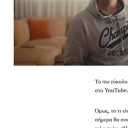
Το πιο εύκολο
στο YouTube
Όμως, το τι εί
σήμερα θα σου