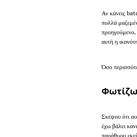
Αν κάνεις bat
πολλά μαζεμέν
προηγούμενο. 
αυτή η ικανότ
Όσο περισσότε
Φωτίζω
Σκέψου ότι αυ
έχω βάλει καν
παράθυρο εκεί