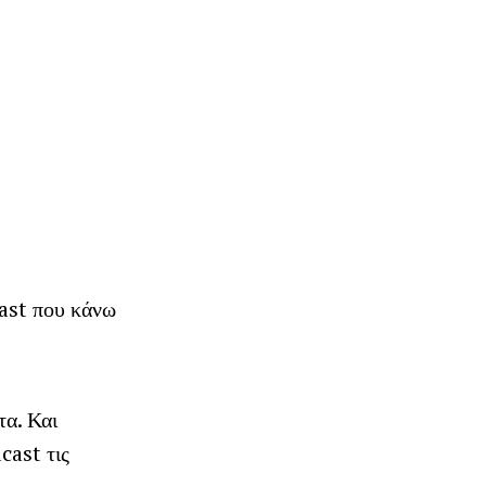
cast που κάνω
τα. Και
cast τις