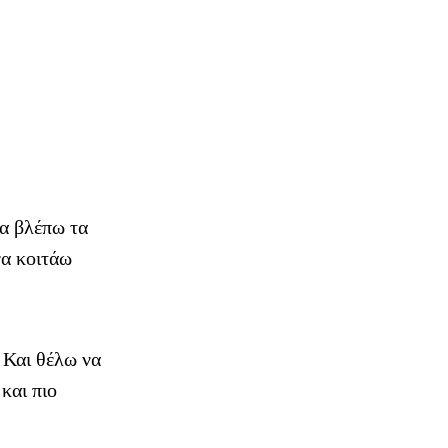
α βλέπω τα
να κοιτάω
 Και θέλω να
και πιο