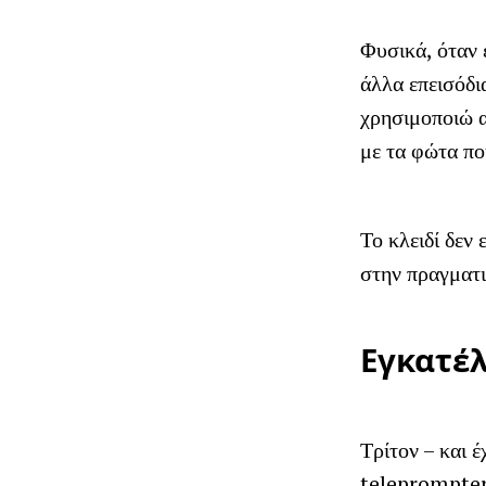
Φυσικά, όταν 
άλλα επεισόδι
χρησιμοποιώ α
με τα φώτα πο
Το κλειδί δεν
στην πραγματι
Εγκατέλ
Τρίτον – και 
teleprompter