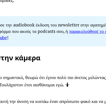
δομάδες.
σε την audiobook έκδοση του newsletter στην αγαπημέ
φόρμα που ακούς τα podcasts σου, ή
παρακολούθησέ το 
ube
!
στην κάμερα
ο σημαντικό, θεωρώ ότι έγινα πολύ πιο άνετος μιλώντα
Τουλάχιστον έτσι αισθάνομαι εγώ. 🤷
 αυτή την άνεση να κοιτάω έναν απρόσωπο φακό και να 