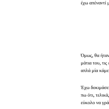
έχω απέναντί 
Όμως, θα ήταν
μάτια του, τις
απλά μία κάμε
Έχω δοκιμάσει
πω ότι, τελικά
εύκολο να γρά