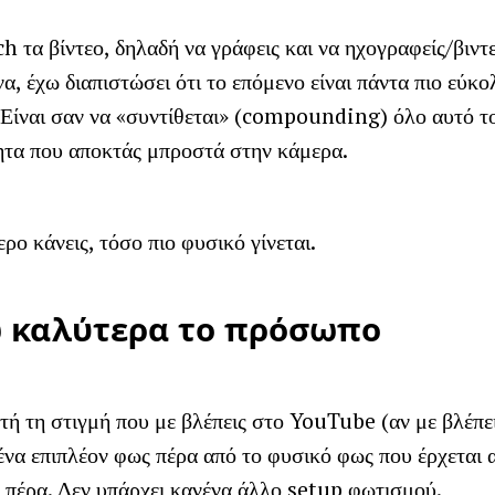
ch τα βίντεο, δηλαδή να γράφεις και να ηχογραφείς/βιντ
α, έχω διαπιστώσει ότι το επόμενο είναι πάντα πιο εύκο
Είναι σαν να «συντίθεται» (compounding) όλο αυτό το
ητα που αποκτάς μπροστά στην κάμερα.
ρο κάνεις, τόσο πιο φυσικό γίνεται.
 καλύτερα το πρόσωπο
τή τη στιγμή που με βλέπεις στο YouTube (αν με βλέπεις
ένα επιπλέον φως πέρα από το φυσικό φως που έρχεται 
 πέρα. Δεν υπάρχει κανένα άλλο setup φωτισμού.