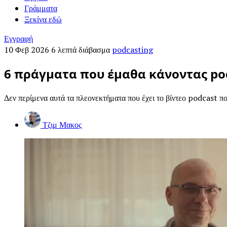
Γράμματα
Ξεκίνα εδώ
Εγγραφή
10 Φεβ 2026
6 λεπτά διάβασμα
podcasting
6 πράγματα που έμαθα κάνοντας po
Δεν περίμενα αυτά τα πλεονεκτήματα που έχει το βίντεο podcast πο
Τζιμ Μακος