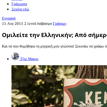
Γράμματα
Ξεκίνα εδώ
Εγγραφή
15 Αυγ 2015
2 λεπτά διάβασμα
Γράψιμο
Ομιλείτε την Ελληνικήν; Από σήμερ
Και να που θυμήθηκα τη μητρική μου γλώσσα! Ξεκινάω να γράφω στ
Τζιμ Μακος