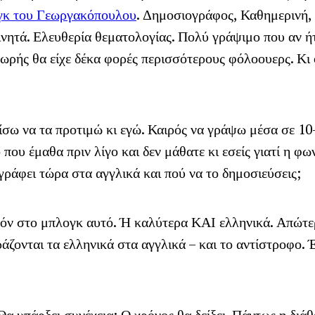
γκ του Γεωργακόπουλου
. Δημοσιογράφος, Καθημερινή, 
ινητά. Ελευθερία θεματολογίας. Πολύ γράψιμο που αν ή
ωρής θα είχε δέκα φορές περισσότερους φόλοουερς. Κι
ίσω να τα προτιμώ κι εγώ. Καιρός να γράψω μέσα σε 10
 που έμαθα πριν λίγο και δεν μάθατε κι εσείς γιατί η φ
 γράφει τώρα στα αγγλικά και πού να το δημοσιεύσεις;
πόν στο μπλογκ αυτό. Ή καλύτερα ΚΑΙ ελληνικά. Απώτ
άζονται τα ελληνικά στα αγγλικά – και το αντίστροφο. 