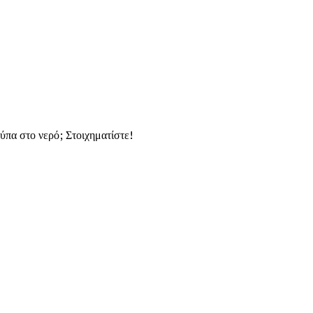
πα στο νερό; Στοιχηματίστε!