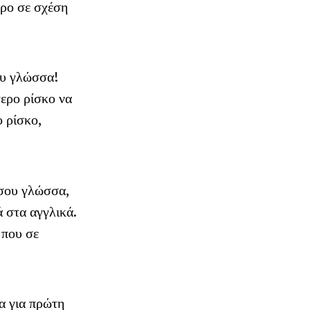
ερο σε σχέση
ου γλώσσα!
τερο ρίσκο να
ο ρίσκο,
 σου γλώσσα,
ά στα αγγλικά.
 που σε
α για πρώτη