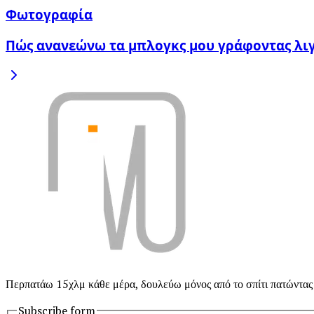
Φωτογραφία
Πώς ανανεώνω τα μπλογκς μου γράφοντας λι
Περπατάω 15χλμ κάθε μέρα, δουλεύω μόνος από το σπίτι πατώντας
Subscribe form