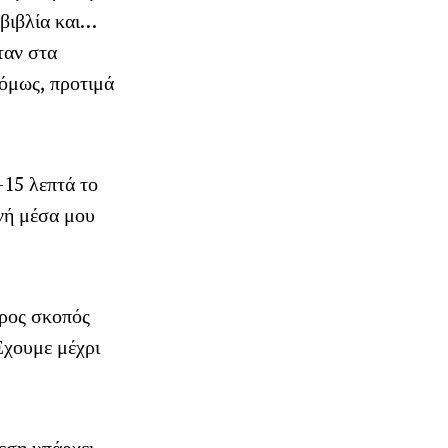
βιβλία και…
ταν στα
 όμως, προτιμά
-15 λεπτά το
ωνή μέσα μου
ερος σκοπός
Έχουμε μέχρι