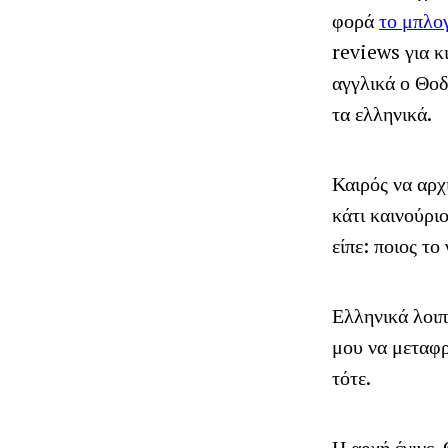
φορά
το μπλο
reviews για κ
αγγλικά ο Θοδ
τα ελληνικά.
Καιρός να αρχ
κάτι καινούριο
είπε: ποιος το
Ελληνικά λοι
μου να μεταφρ
τότε.