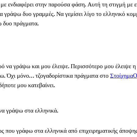
 με ενδιαφέρει στην παρούσα φάση. Αυτή τη στιγμή με ε
α γράψω δυο γραμμές. Να γεμίσει λίγο το ελληνικό κομ
ω δυο πράγματα.
ό να γράψω και μου έλειψε. Περισσότερο μου έλειψε η 
λω. Όχι μόνο… τζογαδορίστικα πράγματα στο
ΣτοίχημαO
δήποτε μου κατεβαίνει.
να γράψω στα ελληνικά.
θος που γράφω στα ελληνικά από επιχειρηματικής άποψης.