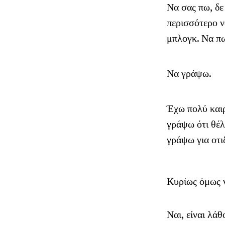
Να σας πω, δε
περισσότερο ν
μπλογκ. Να π
Να γράψω.
Έχω πολύ καιρ
γράψω ότι θέ
γράψω για οτι
Κυρίως όμως 
Ναι, είναι λά