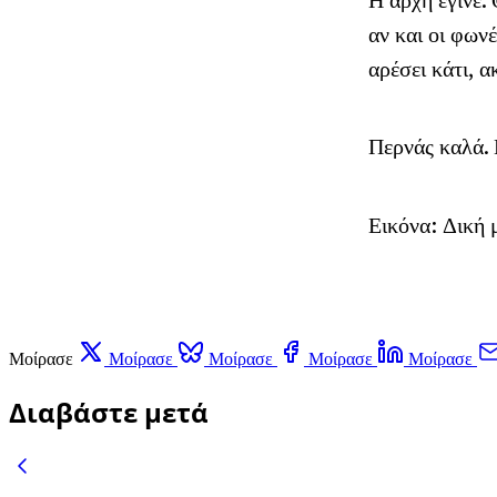
Η αρχή έγινε.
αν και οι φων
αρέσει κάτι, α
Περνάς καλά. 
Εικόνα: Δική 
Μοίρασε
Μοίρασε
Μοίρασε
Μοίρασε
Μοίρασε
Διαβάστε μετά