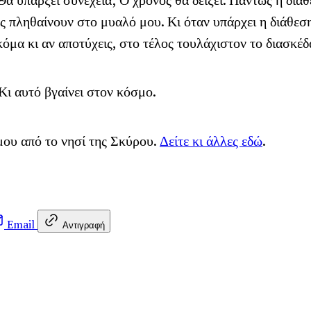
 Θα υπάρξει συνέχεια; Ο χρόνος θα δείξει. Πάντως η διά
ές πληθαίνουν στο μυαλό μου. Κι όταν υπάρχει η διάθεσ
κόμα κι αν αποτύχεις, στο τέλος τουλάχιστον το διασκέδ
Κι αυτό βγαίνει στον κόσμο.
μου από το νησί της Σκύρου.
Δείτε κι άλλες εδώ
.
Email
Αντιγραφή