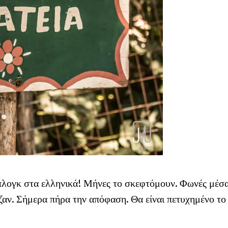
πλογκ στα ελληνικά! Μήνες το σκεφτόμουν. Φωνές μέσ
ζαν. Σήμερα πήρα την απόφαση. Θα είναι πετυχημένο το