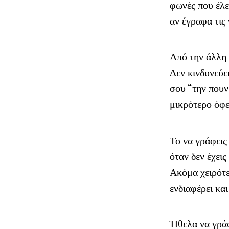
φωνές που έλε
αν έγραφα τις
Από την άλλη 
Δεν κινδυνεύε
σου “την πουν
μικρότερο όφε
Το να γράφεις
όταν δεν έχεις
Ακόμα χειρότε
ενδιαφέρει κα
Ήθελα να γράφ