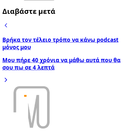
Διαβάστε μετά
Βρήκα τον τέλειο τρόπο να κάνω podcast
μόνος μου
Μου πήρε 40 χρόνια να μάθω αυτά που θα
σου πω σε 4 λεπτά