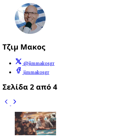
Τζιμ Μακος
@jimmakosgr
jimmakosgr
Σελίδα 2 από 4