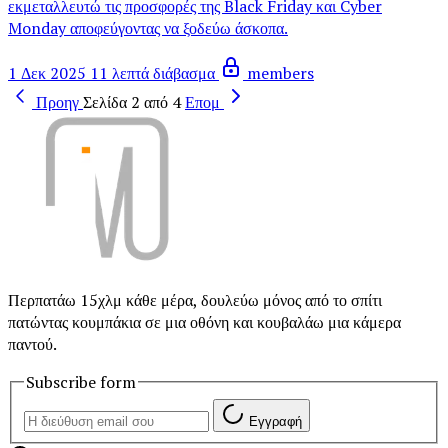
εκμεταλλευτώ τις προσφορές της Black Friday και Cyber
Monday αποφεύγοντας να ξοδεύω άσκοπα.
1 Δεκ 2025
11 λεπτά διάβασμα
members
Προηγ
Σελίδα 2 από 4
Επομ
Περπατάω 15χλμ κάθε μέρα, δουλεύω μόνος από το σπίτι
πατώντας κουμπάκια σε μια οθόνη και κουβαλάω μια κάμερα
παντού.
Subscribe form
Εγγραφή